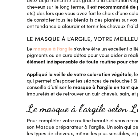
avez déjà franchi le pas grâce à la coloration vé
recommandé de pa
cheveux sur le long terme, il est
etc) dès lors que vous avez fait le choix d’une co
de constater tous les bienfaits des plantes sur vos
ont tendance à alourdir et ternir les cheveux fraî
LE MASQUE À L’ARGILE, VOTRE MEILLE
masque à l’argile
Le
s’avère être un excellent all
pigments ou en cure détox pour vous aider à réal
élément indispensable de toute routine pour che
Appliqué la veille de votre coloration végétale
, 
qui permet d’espacer les séances de retouche ! Si 
masque à l’argile en tant qu
conseillé d’utiliser le
impuretés et de retrouver un cuir chevelu sain, et
Le masque à l’argile selon L
Pour compléter votre routine beauté et vous acco
son Masque préparateur à l’argile. Un soin qui 
les types de cheveux, même les plus sensibles, et 