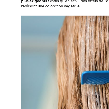
plus exigeants !
Mais qu’en est-il des effets de l
réalisant une coloration végétale.