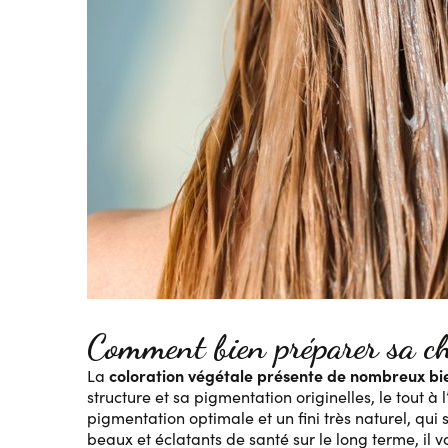
Comment bien préparer sa che
coloration végétale présente de nombreux bie
La
structure et sa pigmentation originelles, le tout 
pigmentation optimale et un fini très naturel, qu
beaux et éclatants de santé sur le long terme, il