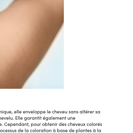
imique, elle enveloppe le cheveu sans altérer sa
chevelu. Elle garantit également une
le. Cependant, pour obtenir des cheveux colorés
rocessus de la coloration à base de plantes à la