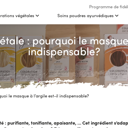
Programme de fidél
rations végétales
Soins poudres ayurvédiques
tale : pourquoi le masque à
indispensable?
uoi le masque à l’argile est-il indispensable?
 : purifiante, tonifiante, apaisante, … Cet ingrédient s’adap