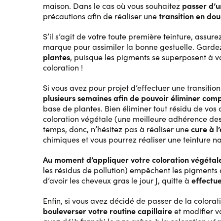
passer d’u
maison. Dans le cas où vous souhaitez
transition en do
précautions afin de réaliser une
S’il s’agit de votre toute première teinture, assu
marque pour assimiler la bonne gestuelle. Gardez
plantes
, puisque les pigments se superposent à vo
coloration !
Si vous avez pour projet d’effectuer une transitio
plusieurs semaines afin de pouvoir éliminer co
base de plantes. Bien éliminer tout résidu de vos
coloration végétale (une meilleure adhérence des 
cure à l
temps, donc, n’hésitez pas à réaliser une
chimiques et vous pourrez réaliser une teinture nat
Au moment d’appliquer votre coloration végétal
les résidus de pollution) empêchent les pigments 
effectue
d’avoir les cheveux gras le jour J, quitte à
Enfin, si vous avez décidé de passer de la colorat
bouleverser votre routine capillaire
et modifier v