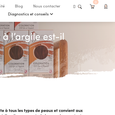
0
ité
Blog
Nous contacter
Diagnostics et conseils
 l’argile est-il
te à tous les types de peaux et convient aux