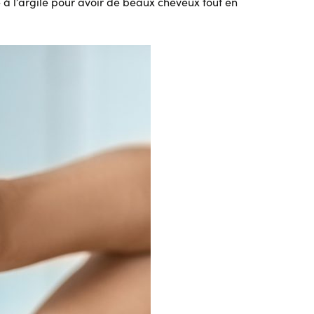
 à l’argile pour avoir de beaux cheveux tout en