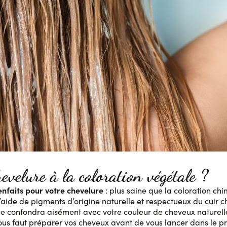
velure à la coloration végétale ?
nfaits pour votre chevelure
: plus saine que la coloration ch
à l’aide de pigments d’origine naturelle et respectueux du cuir 
i se confondra aisément avec votre couleur de cheveux naturel
 vous faut préparer vos cheveux avant de vous lancer dans le p