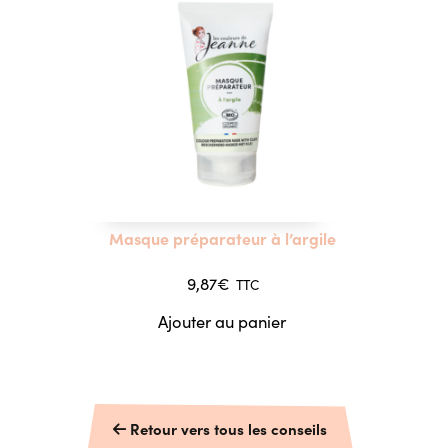
Masque préparateur à l’argile
9,87
€
TTC
Ajouter au panier
Retour vers tous les conseils