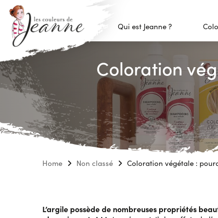
Qui est Jeanne ?
Colo
Coloration végé
Home
Non classé
Coloration végétale : pourq
L’argile possède de nombreuses propriétés beauté