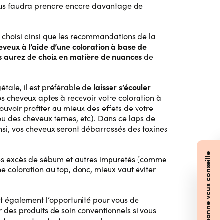
vous faudra prendre encore davantage de
z choisi ainsi que les recommandations de la
cheveux à l’aide d’une coloration à base de
ous aurez de choix en matière de nuances
de
laisser s’écouler
étale, il est préférable de
os cheveux aptes à recevoir votre coloration à
uvoir profiter au mieux des effets de votre
ou des cheveux ternes, etc). Dans ce laps de
insi, vos cheveux seront débarrassés des toxines
Jeanne vous conseille
, les excès de sébum et autres impuretés (comme
e coloration au top, donc, mieux vaut éviter
est également l’opportunité pour vous de
r des produits de soin conventionnels si vous