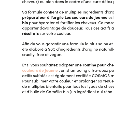
cheveux) ou bien dans le cadre d’une cure détox p
Sa formule contient de multiples ingrédients d’orig
préparateur à l’argile Les couleurs de Jeanne
est
bio
pour hydrater et fortifier les cheveux. Ce mas
apporter davantage de douceur. Tous ces actifs 
résultats
sur votre couleur.
Afin de vous garantir une formule la plus saine et
été élaboré à 98% d’ingrédients d’origine naturelle 
cruelty-free et vegan.
routine pour che
Et si vous souhaitez adopter une
couleurs de Jeanne
: un shampoing ultra-doux pou
actifs sulfatés est également certifiée COSMOS ave
Pour sublimer votre couleur et prolonger sa tenue,
de multiples bienfaits pour tous les types de chev
et d’huile de Camélia bio (un ingrédient qui réhau