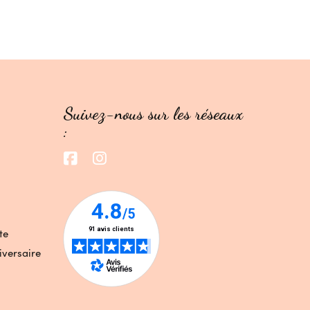
Suivez-nous sur les réseaux
:
te
iversaire