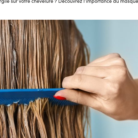
’argile sur votre chevelure ? Découvrez l’importance du masque