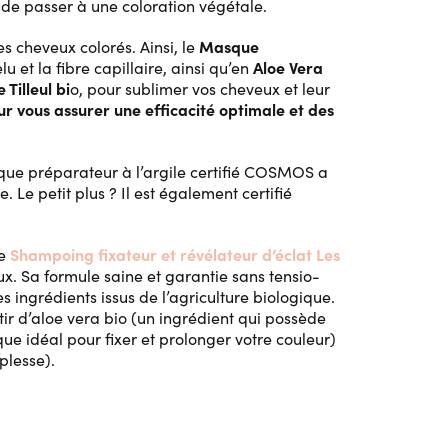
 de passer à une coloration végétale.
Masque
es cheveux colorés. Ainsi, le
Aloe Vera
lu et la fibre capillaire, ainsi qu’en
Tilleul bi
o, pour sublimer vos cheveux et leur
ur vous assurer une efficacité optimale et des
asque préparateur à l’argile certifié COSMOS a
. Le petit plus ? Il est également certifié
Shampoing fixateur et révélateur d’éclat Les
le
x. Sa formule saine et garantie sans tensio-
s ingrédients issus de l’agriculture biologique.
tir d’aloe vera bio (un ingrédient qui possède
ue idéal pour fixer et prolonger votre couleur)
plesse).