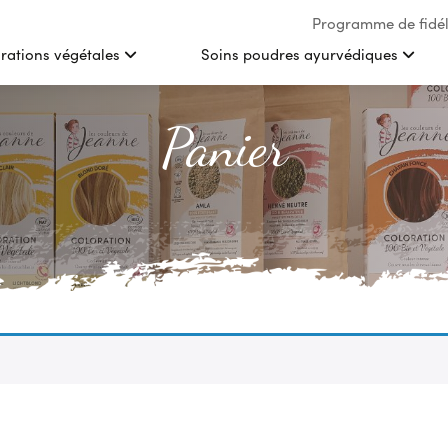
Programme de fidél
rations végétales
Soins poudres ayurvédiques
Panier