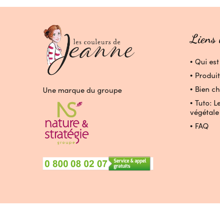
Liens 
Qui est
Produit
Bien ch
Une marque du groupe
Tuto: L
végétale
FAQ