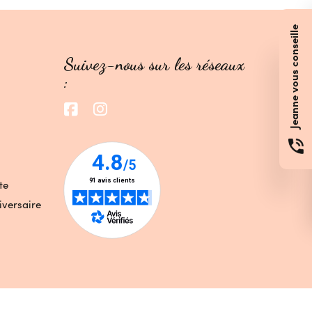
Jeanne vous conseille
Suivez-nous sur les réseaux
:
te
iversaire