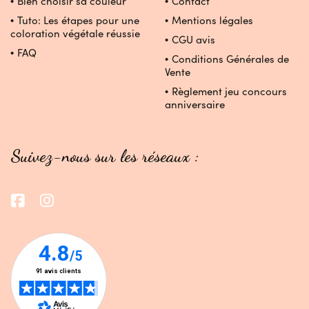
Bien choisir sa couleur
Contact
Tuto: Les étapes pour une
Mentions légales
coloration végétale réussie
CGU avis
FAQ
Conditions Générales de
Vente
Règlement jeu concours
anniversaire
Suivez-nous sur les réseaux :