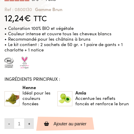
Gamme Brun
Ref : 0800130
12,24
€
TTC
Coloration 100% BIO et végétale
Couleur intense et couvre tous les cheveux blancs
Recommandé pour les châtains à bruns
Le kit contient : 2 sachets de 50 gr. + 1 paire de gants + 1
charlotte + 1 notice
INGRÉDIENTS PRINCIPAUX :
Henne
Amla
Idéal pour les
couleurs
Accentue les reflets
foncées
foncés et renforce le brun
Ajouter au panier