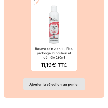
Baume soin 2 en 1 - Fixe,
prolonge la couleur et
démêle 230ml
11,19
€
TTC
Ajouter la sélection au panier