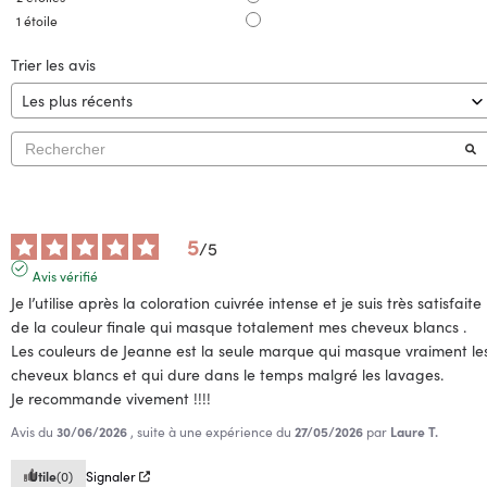
1
étoile
Trier les avis
5
/
5
Avis vérifié
Je l’utilise après la coloration cuivrée intense et je suis très satisfaite 
de la couleur finale qui masque totalement mes cheveux blancs .

Les couleurs de Jeanne est la seule marque qui masque vraiment les
cheveux blancs et qui dure dans le temps malgré les lavages.

Je recommande vivement !!!!
Avis du
30/06/2026
, suite à une expérience du
27/05/2026
par
Laure T.
Utile
(0)
Signaler