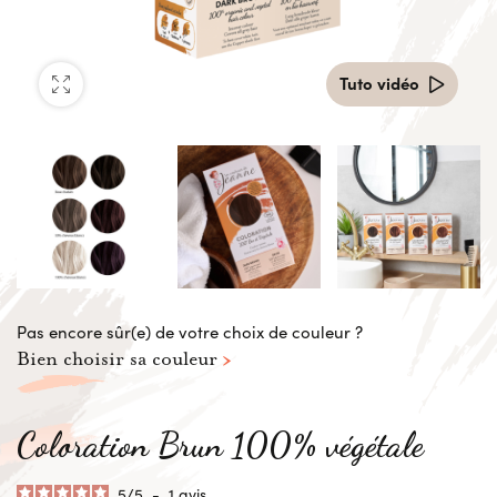
Tuto vidéo
Pas encore sûr(e) de votre choix de couleur ?
Bien choisir sa couleur
Coloration Brun 100% végétale
5
/
5
-
1
avis