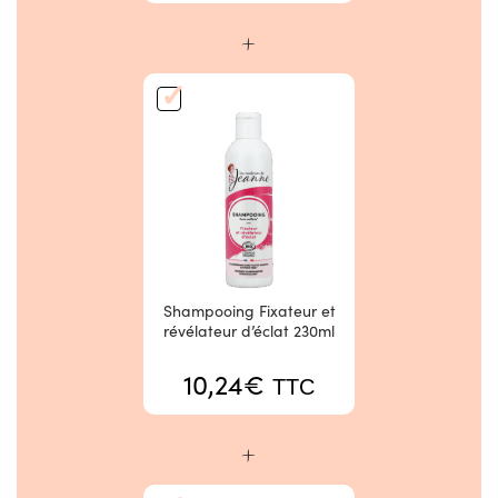
+
Shampooing Fixateur et
révélateur d’éclat 230ml
10,24
€
TTC
+