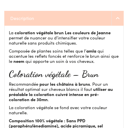
Description
coloration végétale brun Les couleurs de Jeanne
La
permet de nuancer ou d’intensifier votre couleur
naturelle sans produits chimiques.
amla
Composée de plantes soins telles que l’
qui
accentue les reflets foncés et renforce le brun ainsi que
neem
le
qui apporte un soin à vos cheveux.
Coloration végétale – Brun
pour les châtains à bruns
Recommandée
. Pour un
utiliser au
résultat optimal sur cheveux blancs il faut
préalable la coloration cuivré intense en pré-
coloration de 30mn
.
La coloration végétale se fond avec votre couleur
naturelle.
Composition 100% végétale :
Sans PPD
(paraphénylènediamine), acide picramique, sel