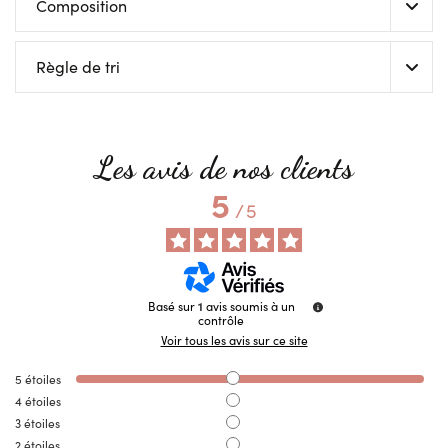
Composition
Règle de tri
Les avis de nos clients
5
/
5
Basé sur
1
avis soumis à un
contrôle
Voir tous les avis sur ce site
5
étoiles
4
étoiles
3
étoiles
2
étoiles