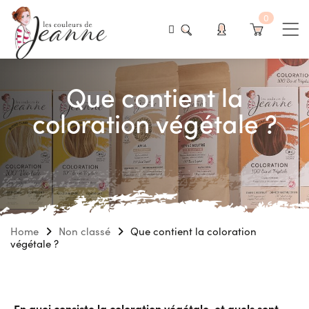
0
Que contient la
coloration végétale ?
Home
Non classé
Que contient la coloration
végétale ?
En quoi consiste la coloration végétale, et quels sont