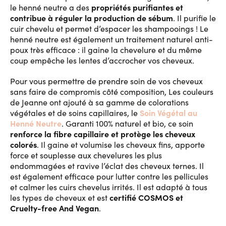
propriétés purifiantes et
le henné neutre a des
contribue à réguler la production de sébum
. Il purifie le
cuir chevelu et permet d’espacer les shampooings ! Le
henné neutre est également un traitement naturel anti-
poux très efficace : il gaine la chevelure et du même
coup empêche les lentes d’accrocher vos cheveux.
Pour vous permettre de prendre soin de vos cheveux
sans faire de compromis côté composition, Les couleurs
de Jeanne ont ajouté à sa gamme de colorations
Soin Végétal au
végétales et de soins capillaires, le
Henné Neutre
. Garanti 100% naturel et bio, ce soin
renforce la fibre capillaire et protège les cheveux
colorés
. Il gaine et volumise les cheveux fins, apporte
force et souplesse aux chevelures les plus
endommagées et ravive l’éclat des cheveux ternes. Il
est également efficace pour lutter contre les pellicules
et calmer les cuirs chevelus irrités. Il est adapté à tous
certifié COSMOS et
les types de cheveux et est
Cruelty-free And Vegan
.