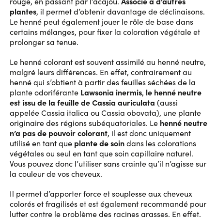
Associé à d’autres
rouge, en passant par l’acajou.
plantes
, il permet d’obtenir davantage de déclinaisons.
Le henné peut également jouer le rôle de base dans
certains mélanges, pour fixer la coloration végétale et
prolonger sa tenue.
Le henné colorant est souvent assimilé au henné neutre,
malgré leurs différences. En effet, contrairement au
henné qui s’obtient à partir des feuilles séchées de la
Lawsonia inermis
le henné neutre
plante odoriférante
,
est issu de la feuille de Cassia auriculata
(aussi
appelée Cassia italica ou Cassia obovata), une plante
henné neutre
originaire des régions subéquatoriales. Le
n’a pas de pouvoir colorant
, il est donc uniquement
plante de soin
utilisé en tant que
dans les colorations
végétales ou seul en tant que soin capillaire naturel.
Vous pouvez donc l’utiliser sans crainte qu’il n’agisse sur
la couleur de vos cheveux.
Il permet d’apporter force et souplesse aux cheveux
colorés et fragilisés et est également recommandé pour
lutter contre le problème des racines grasses. En effet,