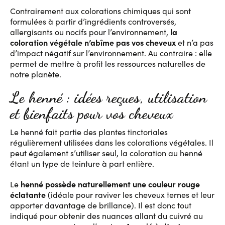
Contrairement aux colorations chimiques qui sont
formulées à partir d’ingrédients controversés,
la
allergisants ou nocifs pour l’environnement,
coloration végétale n’abîme pas vos cheveux
et n’a pas
d’impact négatif sur l’environnement. Au contraire : elle
permet de mettre à profit les ressources naturelles de
notre planète.
Le henné : idées reçues, utilisation
et bienfaits pour vos cheveux
Le henné fait partie des plantes tinctoriales
régulièrement utilisées dans les colorations végétales. Il
peut également s’utiliser seul, la coloration au henné
étant un type de teinture à part entière.
henné possède naturellement une couleur rouge
Le
éclatante
(idéale pour raviver les cheveux ternes et leur
apporter davantage de brillance). Il est donc tout
indiqué pour obtenir des nuances allant du cuivré au