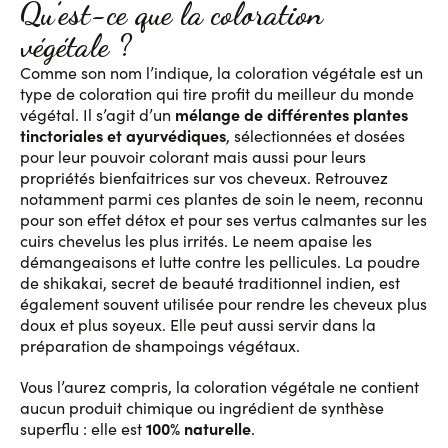
Qu’est-ce que la coloration
végétale ?
Comme son nom l’indique, la coloration végétale est un
type de coloration qui tire profit du meilleur du monde
mélange de différentes plantes
végétal. Il s’agit d’un
tinctoriales et ayurvédiques
, sélectionnées et dosées
pour leur pouvoir colorant mais aussi pour leurs
propriétés bienfaitrices sur vos cheveux. Retrouvez
notamment parmi ces plantes de soin le neem, reconnu
pour son effet détox et pour ses vertus calmantes sur les
cuirs chevelus les plus irrités. Le neem apaise les
démangeaisons et lutte contre les pellicules. La poudre
de shikakai, secret de beauté traditionnel indien, est
également souvent utilisée pour rendre les cheveux plus
doux et plus soyeux. Elle peut aussi servir dans la
préparation de shampoings végétaux.
Vous l’aurez compris, la coloration végétale ne contient
aucun produit chimique ou ingrédient de synthèse
100% naturelle
superflu : elle est
.