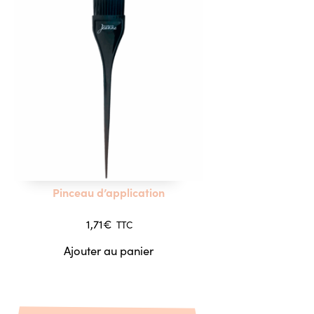
Pinceau d’application
1,71
€
TTC
Ajouter au panier